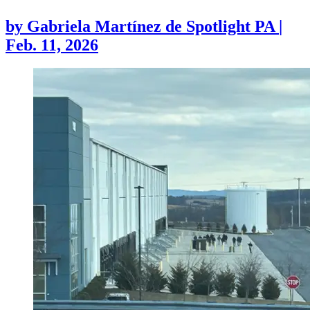
by
Gabriela Martínez de Spotlight PA
|
Feb. 11, 2026