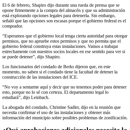
El 6 de febrero, Shapiro dijo durante una rueda de prensa que se
opone firmemente a la compra del almacén y que su administración
está explorando opciones legales para detenerla. Sin embargo,
señaló que las opciones son escasas porque el gobierno federal es el
comprador.
“Esperamos que el gobierno local tenga cierta autoridad para otorgar
permisos, que no apruebe estos permisos y que no permita que el
gobierno federal construya estas instalaciones. Vamos a trabajar
estrechamente con nuestros socios locales en ese sentido para ver si
se puede detener”, dijo Shapiro.
Los funcionarios del condado de Berks dijeron que, en este
momento, no saben si el condado tiene la facultad de detener la
construcción de las instalaciones del ICE.
“No voy a sentarme aquí y decir que no tenemos poder para detener
esto, porque no lo sé con certeza. El departamento legal lo
estudiará”, dijo Leinbach.
La abogada del condado, Christine Sadler, dijo en la reunión que
necesita confirmar el uso de las instalaciones y obtener más
información del municipio sobre posibles problemas de zonificación.