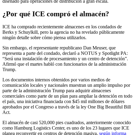
diseñado para operaciones de distribución a gran escala.
¿Por qué ICE compró el almacén?
ICE ha comprado recientemente almacenes en los condados de
Berks y Schuylkill, pero la agencia no ha revelado públicamente
ningún detalle sobre cómo piensa utilizarlos.
Sin embargo, el representante republicano Dan Meuser, que
representa a parte del condado, declaró a NOTUS y Spotlight PA:
“Será una instalación de procesamiento y un centro de detención”.
Afirmó que el martes habló con funcionarios de la administración
Trump.
Los documentos internos obtenidos por varios medios de
comunicación locales y nacionales muestran un amplio impulso por
parte de la administración Trump para adquirir almacenes
comerciales como parte de un plan para ampliar la detención en todo
el país, una iniciativa financiada con $45 mil millones de dólares
aprobados por el Congreso a través de la ley One Big Beautiful Bill
Act.
El almacén de casi 520,000 pies cuadrados, anteriormente conocido
como Hamburg Logistics Center, es uno de los 23 lugares que ICE
planea reconvertir en centros de detención masiva,
según informa