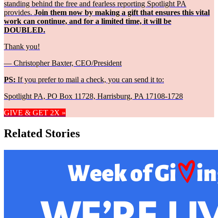
standing behind the free and fearless reporting Spotlight PA
provides.
Join them now by making a gift that ensures this vital
work can continue, and for a limited time, it will be
DOUBLED.
Thank you!
— Christopher Baxter, CEO/President
PS:
If you prefer to mail a check, you can send it to:
Spotlight PA, PO Box 11728, Harrisburg, PA 17108-1728
GIVE & GET 2X »
Related Stories