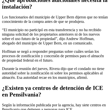
¿Qué aprobaciones adicionales necesita la
instalación?
Los funcionarios del municipio de Upper Bern dijeron que no tenían
conocimiento de la compra antes de que se produjera.
“El municipio no participó en esta transferencia y no ha recibido
ninguna solicitud de los propietarios anteriores ni de los nuevos
sobre el uso futuro de la propiedad”, dijo Andrew Hoffman,
abogado del municipio de Upper Bern, en un comunicado.
Hoffman se negó a responder preguntas sobre cuáles serían los
procesos de zonificación y concesión de permisos para el almacén
de propiedad federal en el futuro.
Durante la reunión del jueves, Rivera dijo que el condado no tiene
autoridad sobre la zonificación ni sobre los permisos aplicables al
almacén. Esa autoridad recae en los municipios, afirmó.
¿Existen ya centros de detención de ICE
en Pensilvania?
Según la información publicada por la agencia, hay siete centros en
Pensilvania que detienen a personas para ICE.