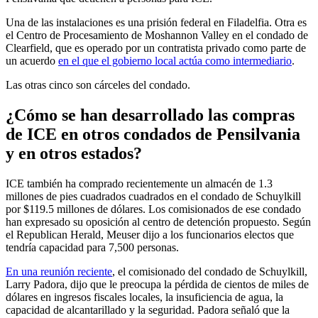
Una de las instalaciones es una prisión federal en Filadelfia. Otra es
el Centro de Procesamiento de Moshannon Valley en el condado de
Clearfield, que es operado por un contratista privado como parte de
un acuerdo
en el que el gobierno local actúa como intermediario
.
Las otras cinco son cárceles del condado.
¿Cómo se han desarrollado las compras
de ICE en otros condados de Pensilvania
y en otros estados?
ICE también ha comprado recientemente un almacén de 1.3
millones de pies cuadrados cuadrados en el condado de Schuylkill
por $119.5 millones de dólares. Los comisionados de ese condado
han expresado su oposición al centro de detención propuesto. Según
el Republican Herald, Meuser dijo a los funcionarios electos que
tendría capacidad para 7,500 personas.
En una reunión reciente
, el comisionado del condado de Schuylkill,
Larry Padora, dijo que le preocupa la pérdida de cientos de miles de
dólares en ingresos fiscales locales, la insuficiencia de agua, la
capacidad de alcantarillado y la seguridad. Padora señaló que la