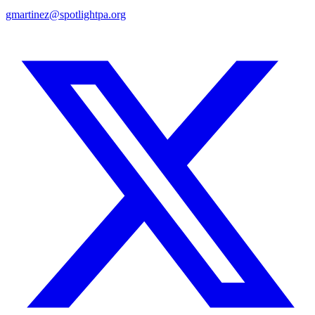
gmartinez@spotlightpa.org