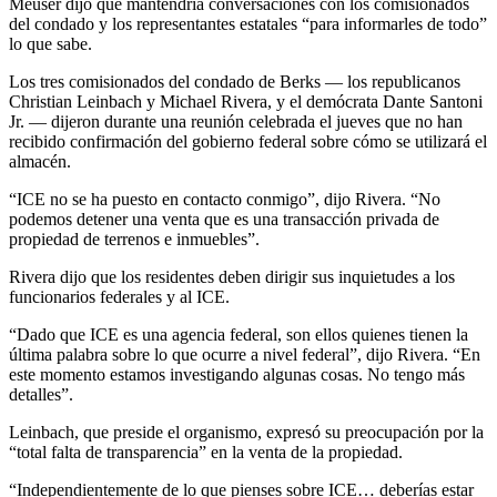
Meuser dijo que mantendría conversaciones con los comisionados
del condado y los representantes estatales “para informarles de todo”
lo que sabe.
Los tres comisionados del condado de Berks — los republicanos
Christian Leinbach y Michael Rivera, y el demócrata Dante Santoni
Jr. — dijeron durante una reunión celebrada el jueves que no han
recibido confirmación del gobierno federal sobre cómo se utilizará el
almacén.
“ICE no se ha puesto en contacto conmigo”, dijo Rivera. “No
podemos detener una venta que es una transacción privada de
propiedad de terrenos e inmuebles”.
Rivera dijo que los residentes deben dirigir sus inquietudes a los
funcionarios federales y al ICE.
“Dado que ICE es una agencia federal, son ellos quienes tienen la
última palabra sobre lo que ocurre a nivel federal”, dijo Rivera. “En
este momento estamos investigando algunas cosas. No tengo más
detalles”.
Leinbach, que preside el organismo, expresó su preocupación por la
“total falta de transparencia” en la venta de la propiedad.
“Independientemente de lo que pienses sobre ICE… deberías estar