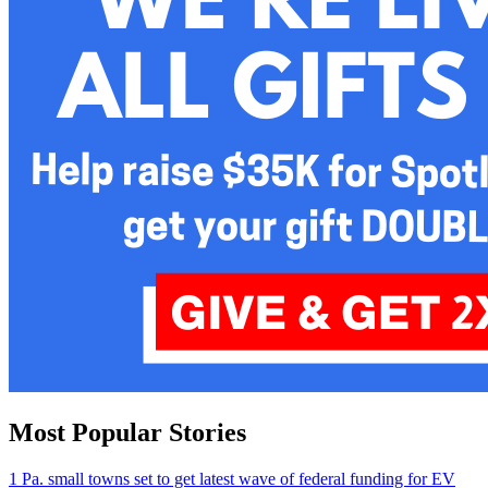
Most Popular Stories
1
Pa. small towns set to get latest wave of federal funding for EV