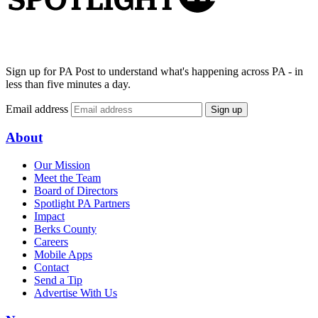
Sign up for PA Post to understand what's happening across PA - in
less than five minutes a day.
Email address
Sign up
About
Our Mission
Meet the Team
Board of Directors
Spotlight PA Partners
Impact
Berks County
Careers
Mobile Apps
Contact
Send a Tip
Advertise With Us