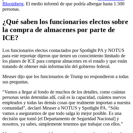
Bloomberg
. El medio informó de que podría albergar hasta 1.500
personas.
¿Qué saben los funcionarios electos sobre
la compra de almacenes por parte de
ICE?
Los funcionarios electos contactados por Spotlight PA y NOTUS
para este reportaje dijeron que tienen un conocimiento limitado de
los planes de ICE para comprar almacenes en el estado y que están
tratando de obtener más información del gobierno federal.
Meuser dijo que los funcionarios de Trump no respondieron a todas
sus preguntas.
“Vamos a llegar al fondo de muchos de los detalles, como cuántas
personas serán detenidas allí, cuál es la capacidad, cuántos nuevos
empleados y todas las demás cosas que realmente importan a nuestra
comunidad”, declaró Meuser a NOTUS y Spotlight PA. “Sólo
vamos a asegurarnos de que todo salga lo mejor posible. Es una
decisión que tomó [el Departamento de Seguridad Nacional] y
nosotros, ya sabes, simplemente tenemos que trabajar con ellos.”