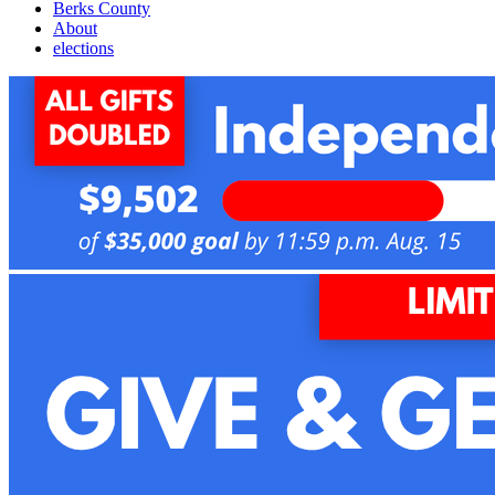
Berks County
About
elections