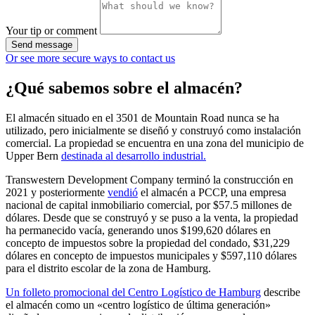
Your tip or comment
Send message
Or see more secure ways to contact us
¿Qué sabemos sobre el almacén?
El almacén situado en el 3501 de Mountain Road nunca se ha
utilizado, pero inicialmente se diseñó y construyó como instalación
comercial. La propiedad se encuentra en una zona del municipio de
Upper Bern
destinada al desarrollo industrial.
Transwestern Development Company terminó la construcción en
2021 y posteriormente
vendió
el almacén a PCCP, una empresa
nacional de capital inmobiliario comercial, por $57.5 millones de
dólares. Desde que se construyó y se puso a la venta, la propiedad
ha permanecido vacía, generando unos $199,620 dólares en
concepto de impuestos sobre la propiedad del condado, $31,229
dólares en concepto de impuestos municipales y $597,110 dólares
para el distrito escolar de la zona de Hamburg.
Un folleto promocional del Centro Logístico de Hamburg
describe
el almacén como un «centro logístico de última generación»