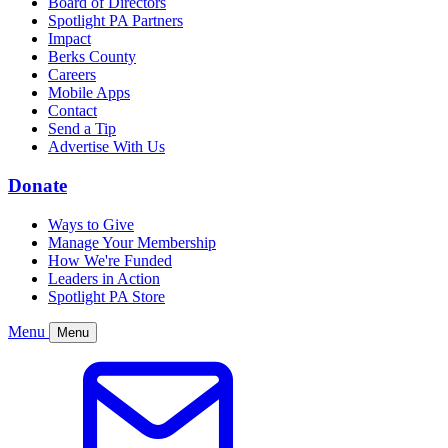
Board of Directors
Spotlight PA Partners
Impact
Berks County
Careers
Mobile Apps
Contact
Send a Tip
Advertise With Us
Donate
Ways to Give
Manage Your Membership
How We're Funded
Leaders in Action
Spotlight PA Store
Menu
Menu